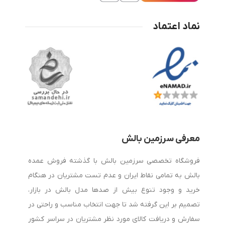
درد است. بسیاری از افراد پس از بیدار شدن از خواب با درد گردن،
نماد اعتماد
شانه یا حتی سردرد مواجه می‌شوند که در بسیاری از موارد علت آن
استفاده از بالش نامناسب است. به همین دلیل، خرید بالش طبی
به یکی از مهم‌ترین دغدغه‌های افرادی تبدیل شده است که به
سلامت ستون فقرات و کیفیت خواب خود اهمیت می‌دهند.
هنگام خرید بالش طبی به چه نکاتی توجه کنیم؟
معرفی سرزمین بالش
برای انتخاب بهترین بالش طبی باید چند عامل مهم را در نظر
فروشگاه تخصصی سرزمین بالش با گذشته فروش عمده
بگیرید:
بالش به تمامی نقاط ایران و عدم تست مشتریان در هنگام
خرید و وجود تنوع بیش از صدها مدل بالش در بازار،
1. جنس بالش
تصمیم بر این گرفته شد تا جهت انتخاب مناسب و راحتی در
سفارش و دریافت کالای مورد نظر مشتریان در سراسر کشور