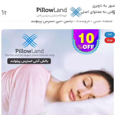
عبور به ناوبری
رفتن به محتوای اصلی
صفحه اصلی
/
فروشگاه
/
بالش آنتی استرس پیلولند
-10%
ویژه