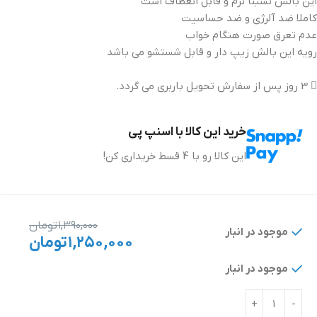
این بالش نسبتا نرم و قابل انعطاف است
کاملا ضد آلرژى و ضد حساسيت
عدم تعرق صورت هنگام خواب
رویه این بالش زیپ دار و قابل شستشو می باشد
3 روز پس از سفارش تحویل باربری می گردد.
خرید این کالا با اسنپ پی
این کالا رو با 4 قسط خریداری کن!
۱,۳۹۰,۰۰۰
تومان
موجود در انبار
۱,۲۵۰,۰۰۰
تومان
موجود در انبار