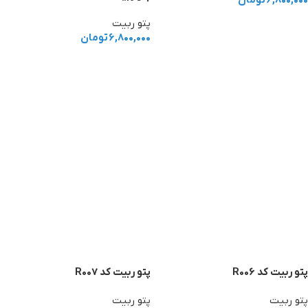
۶,۸۰۰,۰۰۰
تومان
افزودن به سبد خرید
پتو ربیت
۶,۸۰۰,۰۰۰
تومان
افزودن به سبد خرید
پتو ربیت کد R006
پتو ربیت کد R007
پتو ربیت
پتو ربیت