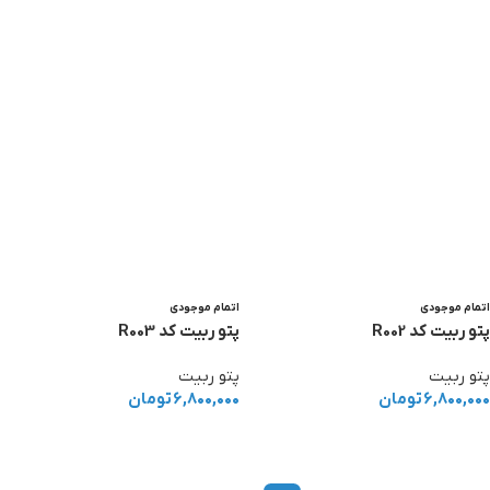
اتمام موجودی
اتمام موجودی
پتو ربیت کد R002
پتو ربیت کد R003
پتو ربیت
پتو ربیت
۶,۸۰۰,۰۰۰
تومان
۶,۸۰۰,۰۰۰
تومان
اطلاعات بیشتر
اطلاعات بیشتر