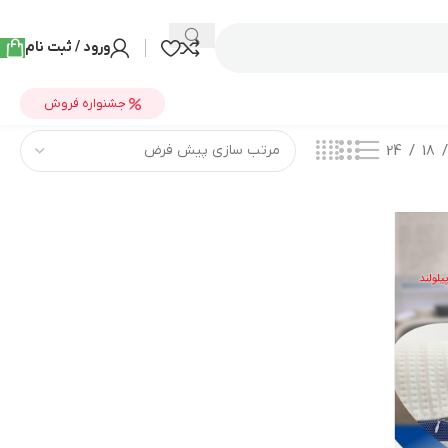
ورود / ثبت نام
جشنواره فروش
24
18