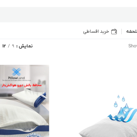
لحفه
خرید اقساطی
Show
نمایش
9
12