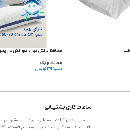
لند
محافظ بالش دورو هواکش دار پیلو
محافظ و پک
۳۹۸,۰۰۰
تومان
ساعات کاری پشتیبانی
سرزمین بالش آماده راهنمایی مورد نیاز مشتریان عز
24 ساعته پاسخگوی شما عزیزان هستیم 09124303059