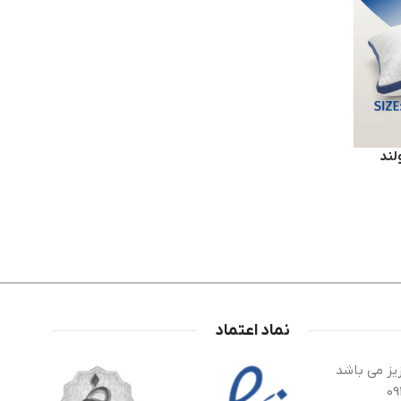
لند
نماد اعتماد
یز می باشد