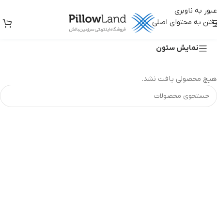
عبور به ناوبری
رفتن به محتوای اصلی
جلو مبلی
نمایش ستون
هیچ محصولی یافت نشد.