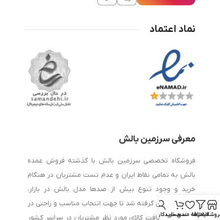
نماد اعتماد
معرفی سرزمین بالش
فروشگاه تخصصی سرزمین بالش با گذشته فروش عمده
بالش به تمامی نقاط ایران و عدم تست مشتریان در هنگام
خرید و وجود تنوع بیش از صدها مدل بالش در بازار،
تصمیم بر این گرفته شد تا جهت انتخاب مناسب و راحتی در
روشگاه
فیلترها
علاقه مندی
سبد خرید
حساب کاربری من
سفارش و دریافت کالای مورد نظر مشتریان در سراسر کشور