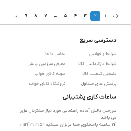
→
9
8
7
…
5
4
3
2
1
←
دسترسی سریع
شرایط و قوانین
تماس با ما
شرایط بازگرداندن کالا
معرفی سرزمین بالش
تضمین کیفیت کالا
مجله کالای خواب
پرسش های متداول
فروشگاه کالای خواب
ساعات کاری پشتیبانی
سرزمین بالش آماده راهنمایی مورد نیاز مشتریان عزیز
می باشد
24 ساعته پاسخگوی شما عزیزان هستیم 09124303059