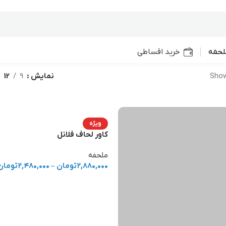
لحفه
خرید اقساطی
Showi
نمایش
9
12
ویژه
کاور لحاف فلانل
ملحفه
۲,۸۸۰,۰۰۰
تومان
–
۲,۴۸۰,۰۰۰
تومان