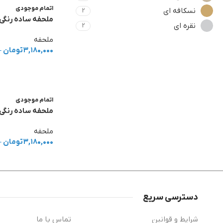
اتمام موجودی
نسکافه ای
2
ملحفه ساده رنگی 
نقره ای
2
ملحفه
۳,۱۸۰,۰۰۰
تومان
–
صندلی روکش دار
10% تخفیف
اتمام موجودی
خرید آنلاین
ملحفه ساده رنگی
ملحفه
۳,۱۸۰,۰۰۰
تومان
–
دسترسی سریع
شرایط و قوانین
تماس با ما