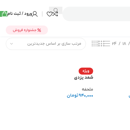
ورود / ثبت نام
جشنواره فروش
24
18
ویژه
شمد یزدی
ملحفه
۹۴۰,۰۰۰
تومان