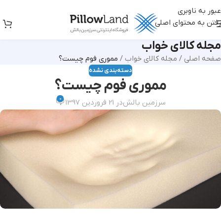
عبور به ناوبری
رفتن به محتوای اصلی
مجله کالای خواب
صفحه اصلی
/
مجله کالای خواب
/
مموری فوم چیست؟
دسته‌بندی نشده
مموری فوم چیست؟
0
سرزمین بالش
در 21 فروردین 1397