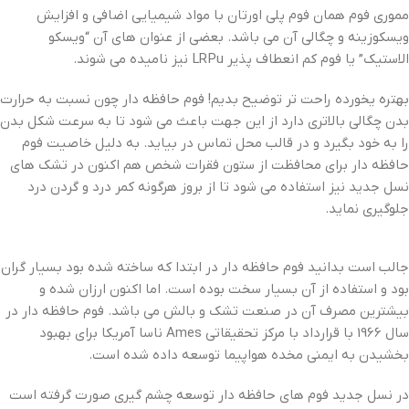
مموری فوم همان فوم پلی اورتان با مواد شیمیایی اضافی و افزایش
ویسکوزینه و چگالی آن می باشد. بعضی از عنوان های آن “ویسکو
الاستیک” یا فوم کم انعطاف پذیر LRPu نیز نامیده می شوند.
بهتره یخورده راحت تر توضیح بدیم! فوم حافظه دار چون نسبت به حرارت
بدن چگالی بالاتری دارد از این جهت باعث می شود تا به سرعت شکل بدن
را به خود بگیرد و در قالب محل تماس در بیاید. به دلیل خاصیت فوم
حافظه دار برای محافظت از ستون فقرات شخص هم اکنون در تشک های
نسل جدید نیز استفاده می شود تا از بروز هرگونه کمر درد و گردن درد
جلوگیری نماید.
جالب است بدانید فوم حافظه دار در ابتدا که ساخته شده بود بسیار گران
بود و استفاده از آن بسیار سخت بوده است. اما اکنون ارزان شده و
بیشترین مصرف آن در صنعت تشک و بالش می باشد. فوم حافظه دار در
سال 1966 با قرارداد با مرکز تحقیقاتی Ames ناسا آمریکا برای بهبود
بخشیدن به ایمنی مخده هواپیما توسعه داده شده است.
در نسل جدید فوم های حافظه دار توسعه چشم گیری صورت گرفته است