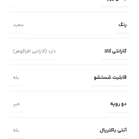
رنگ
سفید
گارانتی کالا
دارد (گارانتی افراگوهر)
قابلیت شستشو
بله
دو رویه
خیر
آنتی باکتریال
بله