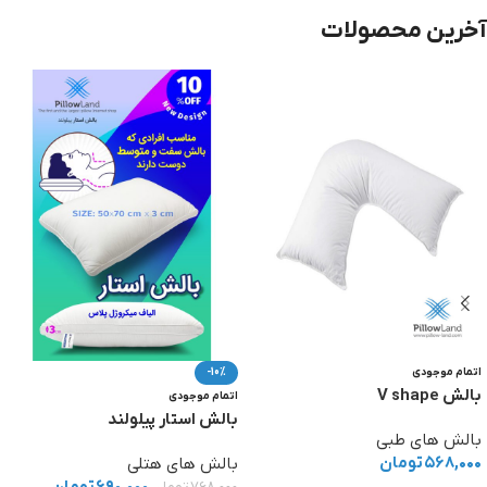
آخرین محصولات
اتمام موجودی
-10%
بالش V shape
اتمام موجودی
بالش استار پیلولند
بالش های طبی
۵۶۸,۰۰۰
تومان
بالش های هتلی
۶۹۰,۰۰۰
تومان