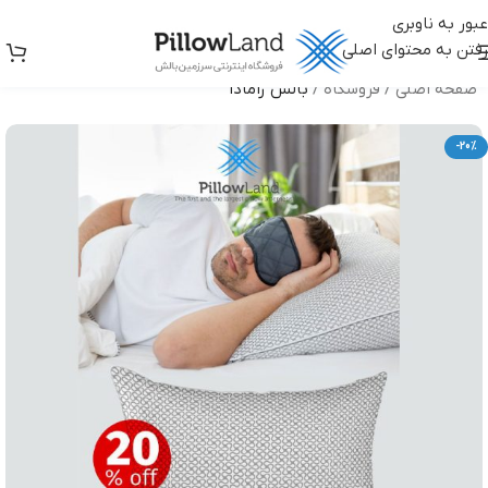
عبور به ناوبری
رفتن به محتوای اصلی
صفحه اصلی
/
فروشگاه
/
بالش رامادا
-20%