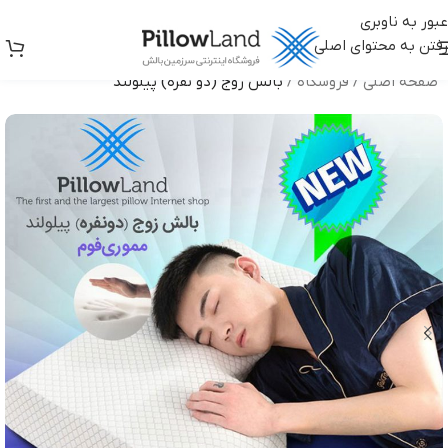
عبور به ناوبری
رفتن به محتوای اصلی
صفحه اصلی
/
فروشگاه
/
بالش زوج (دو نفره) پیلولند