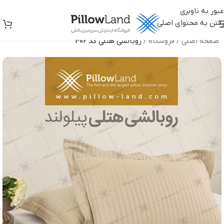
عبور به ناوبری
رفتن به محتوای اصلی
صفحه اصلی
/
فروشگاه
/
روبالشی هتلی کد 402