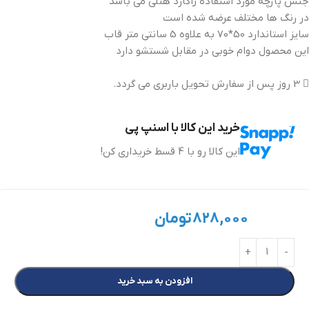
جنس پارچه مورد استفاده ژاکارد هتلی می باشد
در رنگ ها مختلف عرضه شده است
سایز استاندارد 50*70 به علاوه 5 سانتی متر قاب
این محصول دوام خوبی در مقابل شستشو دارد
3 روز پس از سفارش تحویل باربری می گردد.
خرید این کالا با اسنپ پی
این کالا رو با 4 قسط خریداری کن!
۸۲۸,۰۰۰
تومان
افزودن به سبد خرید