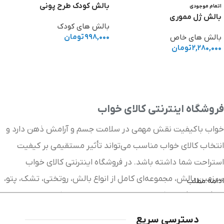
بالش کودک طرح پونی
اتمام موجودی
بالش ژل مموری
بالش های کودک
۹۹۸,۰۰۰
تومان
بالش های خاص
۲,۲۸۰,۰۰۰
تومان
افزودن به سبد خرید
اطلاعات بیشتر
فروشگاه اینترنتی کالای خواب
خواب باکیفیت نقش مهمی در سلامت جسم و آرامش ذهن دارد و
انتخاب کالای خواب مناسب می‌تواند تأثیر مستقیمی بر کیفیت
استراحت شما داشته باشد. در فروشگاه اینترنتی کالای خواب
سرزمین بالش، مجموعه‌ای کامل از انواع بالش، روتختی، تشک، پتو،
ادامه مطلب
لحاف، محافظ تشک و سایر محصولات خواب را با کیفیت بالا و
قیمت مناسب در اختیار شما قرار داده‌ایم. پیلولند با ارائه جدیدترین
دسترسی سریع