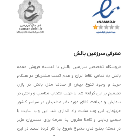
به یکی از مهم‌ترین دغدغه‌های افرادی تبدیل شده است که به
سلامت ستون فقرات و کیفیت خواب خود اهمیت می‌دهند.
هنگام خرید بالش طبی به چه نکاتی توجه کنیم؟
معرفی سرزمین بالش
برای انتخاب بهترین بالش طبی باید چند عامل مهم را در نظر
فروشگاه تخصصی سرزمین بالش با گذشته فروش عمده
بگیرید:
بالش به تمامی نقاط ایران و عدم تست مشتریان در هنگام
خرید و وجود تنوع بیش از صدها مدل بالش در بازار،
1. جنس بالش
تصمیم بر این گرفته شد تا جهت انتخاب مناسب و راحتی در
سفارش و دریافت کالای مورد نظر مشتریان در سراسر کشور
بالش‌های مموری فوم به دلیل قابلیت تطبیق با فرم سر و گردن،
عزیزمان، این وب سایت راه اندازی شد. این وب سایت با
محبوبیت بالایی دارند. همچنین برخی مدل‌ها از لاتکس طبیعی
قیمتی رقابتی و کاملا مقرون به صرفه برای مشتریان عزیز
ساخته شده‌اند که دوام و تهویه مناسبی ارائه می‌دهند.
در دسته بندی های متنوع شروع به کار کرده است. در این