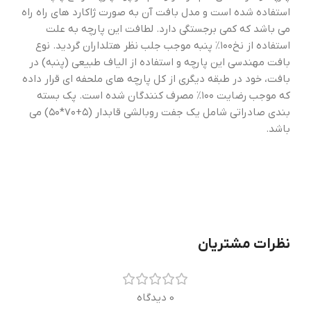
استفاده شده است و مدل بافت آن به صورت ژاکارد های راه راه
می باشد که کمی برجستگی دارد. لطافت این پارچه به علت
استفاده از نخ۱۰۰‎٪ پنبه موجب جلب نظر هتلداران گردید. نوع
بافت مهندسی این پارچه و استفاده از الیاف طبیعی (پنبه) در
بافت، خود در طبقه دیگری از کل پارچه های ملحفه ای قرار داده
که موجب رضایت ۱۰۰‎٪ مصرف کنندگان شده است. پک بسته
بندی صادراتی شامل یک جفت روبالشی قابدار (۵+۷۰*۵۰) می
باشد.
نظرات مشتریان
0 دیدگاه