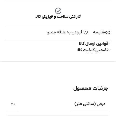
گارانتی سلامت و فیزیکی کالا
مقایسه
افزودن به علاقه مندی
قوانین ارسال کالا
تضمین کیفیت کالا
جزئیات محصول
عرض ‏(‏سانتی متر‏)
50