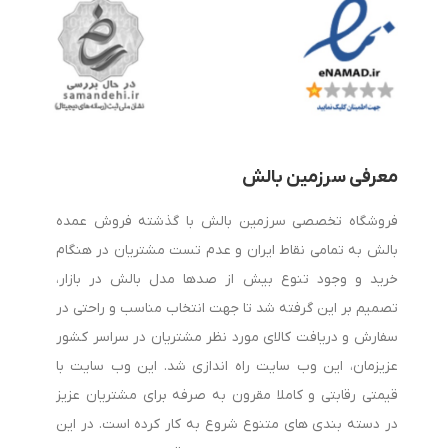
به یکی از مهم‌ترین دغدغه‌های افرادی تبدیل شده است که به
سلامت ستون فقرات و کیفیت خواب خود اهمیت می‌دهند.
هنگام خرید بالش طبی به چه نکاتی توجه کنیم؟
معرفی سرزمین بالش
برای انتخاب بهترین بالش طبی باید چند عامل مهم را در نظر
فروشگاه تخصصی سرزمین بالش با گذشته فروش عمده
بگیرید:
بالش به تمامی نقاط ایران و عدم تست مشتریان در هنگام
خرید و وجود تنوع بیش از صدها مدل بالش در بازار،
1. جنس بالش
تصمیم بر این گرفته شد تا جهت انتخاب مناسب و راحتی در
سفارش و دریافت کالای مورد نظر مشتریان در سراسر کشور
بالش‌های مموری فوم به دلیل قابلیت تطبیق با فرم سر و گردن،
عزیزمان، این وب سایت راه اندازی شد. این وب سایت با
محبوبیت بالایی دارند. همچنین برخی مدل‌ها از لاتکس طبیعی
قیمتی رقابتی و کاملا مقرون به صرفه برای مشتریان عزیز
ساخته شده‌اند که دوام و تهویه مناسبی ارائه می‌دهند.
در دسته بندی های متنوع شروع به کار کرده است. در این