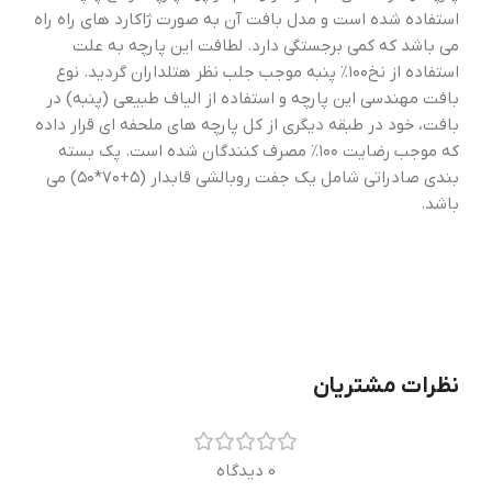
استفاده شده است و مدل بافت آن به صورت ژاکارد های راه راه
می باشد که کمی برجستگی دارد. لطافت این پارچه به علت
استفاده از نخ۱۰۰‎٪ پنبه موجب جلب نظر هتلداران گردید. نوع
بافت مهندسی این پارچه و استفاده از الیاف طبیعی (پنبه) در
بافت، خود در طبقه دیگری از کل پارچه های ملحفه ای قرار داده
که موجب رضایت ۱۰۰‎٪ مصرف کنندگان شده است. پک بسته
بندی صادراتی شامل یک جفت روبالشی قابدار (۵+۷۰*۵۰) می
باشد.
نظرات مشتریان
0 دیدگاه