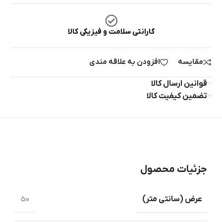
گارانتی سلامت و فیزیکی کالا
مقایسه
افزودن به علاقه مندی
قوانین ارسال کالا
تضمین کیفیت کالا
جزئیات محصول
عرض ‏(‏سانتی متر‏)
50