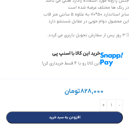
جنس پارچه مورد استفاده ژاکارد هتلی می باشد
در رنگ ها مختلف عرضه شده است
سایز استاندارد 50*70 به علاوه 5 سانتی متر قاب
این محصول دوام خوبی در مقابل شستشو دارد
3 روز پس از سفارش تحویل باربری می گردد.
خرید این کالا با اسنپ پی
این کالا رو با 4 قسط خریداری کن!
۸۲۸,۰۰۰
تومان
افزودن به سبد خرید