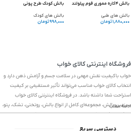
بالش ۴کاره مموری فوم پیلولند
بالش کودک طرح پونی
بالش های طبی
بالش های کودک
۱,۸۸۰,۰۰۰
تومان
۹۹۸,۰۰۰
تومان
افزودن به سبد خرید
افزودن به سبد خرید
فروشگاه اینترنتی کالای خواب
خواب باکیفیت نقش مهمی در سلامت جسم و آرامش ذهن دارد و
انتخاب کالای خواب مناسب می‌تواند تأثیر مستقیمی بر کیفیت
استراحت شما داشته باشد. در فروشگاه اینترنتی کالای خواب
سرزمین بالش، مجموعه‌ای کامل از انواع بالش، روتختی، تشک، پتو،
ادامه مطلب
لحاف، محافظ تشک و سایر محصولات خواب را با کیفیت بالا و
قیمت مناسب در اختیار شما قرار داده‌ایم. پیلولند با ارائه جدیدترین
دسترسی سریع