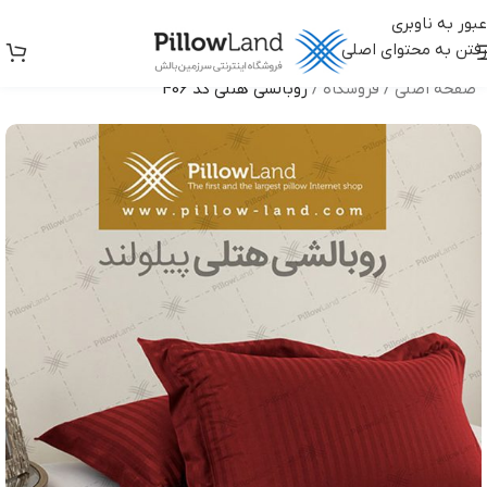
عبور به ناوبری
رفتن به محتوای اصلی
صفحه اصلی
/
فروشگاه
/
روبالشی هتلی کد 406