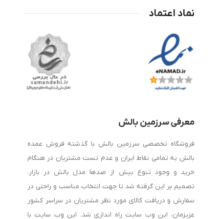
درد است. بسیاری از افراد پس از بیدار شدن از خواب با درد گردن،
نماد اعتماد
شانه یا حتی سردرد مواجه می‌شوند که در بسیاری از موارد علت آن
استفاده از بالش نامناسب است. به همین دلیل، خرید بالش طبی
به یکی از مهم‌ترین دغدغه‌های افرادی تبدیل شده است که به
سلامت ستون فقرات و کیفیت خواب خود اهمیت می‌دهند.
هنگام خرید بالش طبی به چه نکاتی توجه کنیم؟
معرفی سرزمین بالش
برای انتخاب بهترین بالش طبی باید چند عامل مهم را در نظر
فروشگاه تخصصی سرزمین بالش با گذشته فروش عمده
بگیرید:
بالش به تمامی نقاط ایران و عدم تست مشتریان در هنگام
خرید و وجود تنوع بیش از صدها مدل بالش در بازار،
1. جنس بالش
تصمیم بر این گرفته شد تا جهت انتخاب مناسب و راحتی در
سفارش و دریافت کالای مورد نظر مشتریان در سراسر کشور
بالش‌های مموری فوم به دلیل قابلیت تطبیق با فرم سر و گردن،
عزیزمان، این وب سایت راه اندازی شد. این وب سایت با