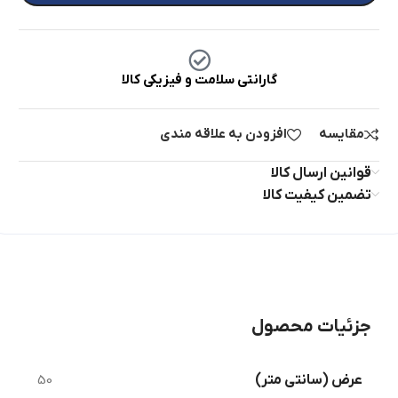
گارانتی سلامت و فیزیکی کالا
مقایسه
افزودن به علاقه مندی
قوانین ارسال کالا
تضمین کیفیت کالا
جزئیات محصول
عرض ‏(‏سانتی متر‏)
50