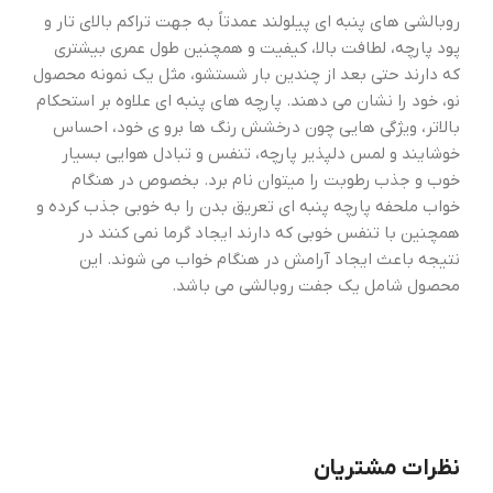
روبالشى هاى پنبه اى پيلولند عمدتاً به جهت تراکم بالای تار و
پود پارچه، لطافت بالا، کیفیت و همچنین طول عمری بیشتری
که دارند حتی بعد از چندین بار شستشو، مثل یک نمونه محصول
نو، خود را نشان می دهند. پارچه های پنبه ای علاوه بر استحکام
بالاتر، ویژگی هایی چون درخشش رنگ ها برو ی خود، احساس
خوشایند و لمس دلپذیر پارچه، تنفس و تبادل هوایی بسیار
خوب و جذب رطوبت را میتوان نام برد. بخصوص در هنگام
خواب ملحفه پارچه پنبه ای تعریق بدن را به خوبی جذب کرده و
همچنین با تنفس خوبی که دارند ایجاد گرما نمی کنند در
نتیجه باعث ایجاد آرامش در هنگام خواب می شوند. این
محصول شامل یک جفت روبالشی می باشد.
نظرات مشتریان