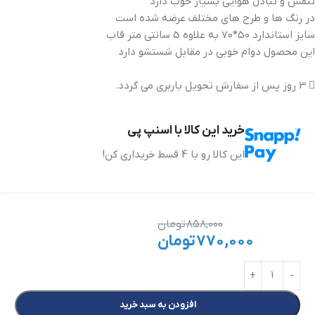
تنفس و تبادل هوایی بسیار خوب دارد
در رنگ ها و طرح های مختلف عرضه شده است
سایز استاندارد 50*70 به علاوه 5 سانتی متر قاب
این محصول دوام خوبی در مقابل شستشو دارد
3 روز پس از سفارش تحویل باربری می گردد.
خرید این کالا با اسنپ پی
این کالا رو با 4 قسط خریداری کن!
۸۵۸,۰۰۰
تومان
۷۷۰,۰۰۰
تومان
افزودن به سبد خرید