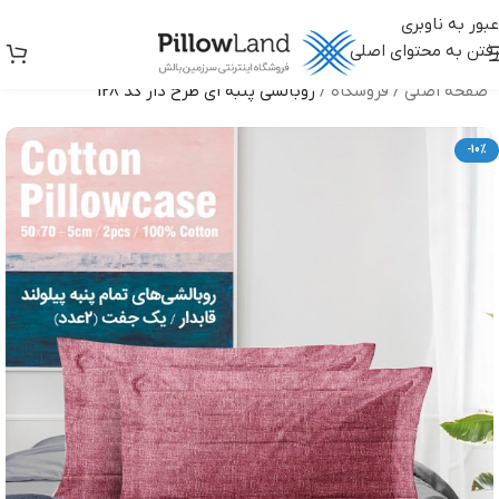
عبور به ناوبری
رفتن به محتوای اصلی
صفحه اصلی
/
فروشگاه
/
روبالشی پنبه ای طرح دار کد 128
-10%