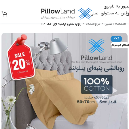
عبور به ناوبری
رفتن به محتوای اصلی
صفحه اصلی
/
فروشگاه
/
روبالشی پنبه ای کد 116
-20%
اتمام موجودی