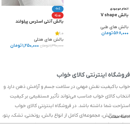
اتمام موجودی
-10%
بالش V shape
ویژه
بالش آنتی استرس پیلولند
بالش های طبی
۵۶۸,۰۰۰
تومان
1.0
بالش های هتلی
اطلاعات بیشتر
۱,۲۵۰,۰۰۰
تومان
۱,۳۹۰,۰۰۰
تومان
افزودن به سبد خرید
فروشگاه اینترنتی کالای خواب
خواب باکیفیت نقش مهمی در سلامت جسم و آرامش ذهن دارد و
انتخاب کالای خواب مناسب می‌تواند تأثیر مستقیمی بر کیفیت
استراحت شما داشته باشد. در فروشگاه اینترنتی کالای خواب
سرزمین بالش، مجموعه‌ای کامل از انواع بالش، روتختی، تشک، پتو،
ادامه مطلب
لحاف، محافظ تشک و سایر محصولات خواب را با کیفیت بالا و