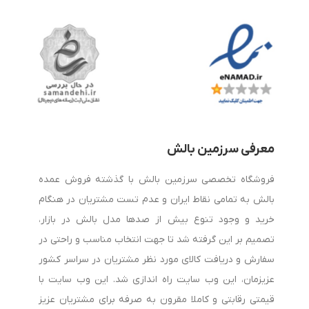
شانه یا حتی سردرد مواجه می‌شوند که در بسیاری از موارد علت آن
استفاده از بالش نامناسب است. به همین دلیل، خرید بالش طبی
به یکی از مهم‌ترین دغدغه‌های افرادی تبدیل شده است که به
سلامت ستون فقرات و کیفیت خواب خود اهمیت می‌دهند.
هنگام خرید بالش طبی به چه نکاتی توجه کنیم؟
معرفی سرزمین بالش
برای انتخاب بهترین بالش طبی باید چند عامل مهم را در نظر
فروشگاه تخصصی سرزمین بالش با گذشته فروش عمده
بگیرید:
بالش به تمامی نقاط ایران و عدم تست مشتریان در هنگام
خرید و وجود تنوع بیش از صدها مدل بالش در بازار،
1. جنس بالش
تصمیم بر این گرفته شد تا جهت انتخاب مناسب و راحتی در
سفارش و دریافت کالای مورد نظر مشتریان در سراسر کشور
بالش‌های مموری فوم به دلیل قابلیت تطبیق با فرم سر و گردن،
عزیزمان، این وب سایت راه اندازی شد. این وب سایت با
محبوبیت بالایی دارند. همچنین برخی مدل‌ها از لاتکس طبیعی
قیمتی رقابتی و کاملا مقرون به صرفه برای مشتریان عزیز