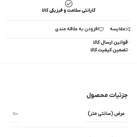
گارانتی سلامت و فیزیکی کالا
مقایسه
افزودن به علاقه مندی
قوانین ارسال کالا
تضمین کیفیت کالا
جزئیات محصول
عرض ‏(‏سانتی متر‏)
50