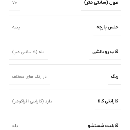
طول ‏(‏سانتی متر‏)‏
70
جنس پارچه
پنبه
قاب روبالشی
بله (5 سانتی متر)
رنگ
در رنگ های مختلف
گارانتی کالا
دارد (گارانتی افراگوهر)
قابلیت شستشو
بله