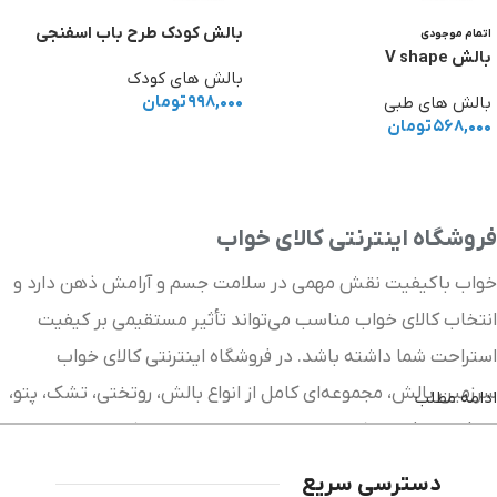
بالش کودک طرح باب اسفنجی
اتمام موجودی
بالش V shape
بالش های کودک
۹۹۸,۰۰۰
تومان
بالش های طبی
۵۶۸,۰۰۰
تومان
افزودن به سبد خرید
اطلاعات بیشتر
فروشگاه اینترنتی کالای خواب
خواب باکیفیت نقش مهمی در سلامت جسم و آرامش ذهن دارد و
انتخاب کالای خواب مناسب می‌تواند تأثیر مستقیمی بر کیفیت
استراحت شما داشته باشد. در فروشگاه اینترنتی کالای خواب
سرزمین بالش، مجموعه‌ای کامل از انواع بالش، روتختی، تشک، پتو،
ادامه مطلب
لحاف، محافظ تشک و سایر محصولات خواب را با کیفیت بالا و
قیمت مناسب در اختیار شما قرار داده‌ایم. پیلولند با ارائه جدیدترین
دسترسی سریع