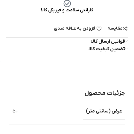
گارانتی سلامت و فیزیکی کالا
مقایسه
افزودن به علاقه مندی
قوانین ارسال کالا
تضمین کیفیت کالا
جزئیات محصول
عرض ‏(‏سانتی متر‏)
50