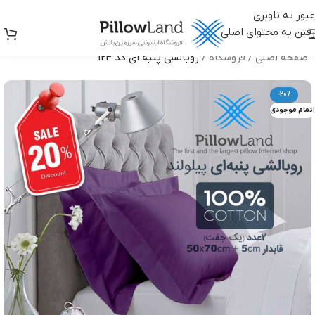
عبور به ناوبری
رفتن به محتوای اصلی
صفحه اصلی
/
فروشگاه
/
روبالشی پنبه ای کد 124
-20%
اتمام موجودی