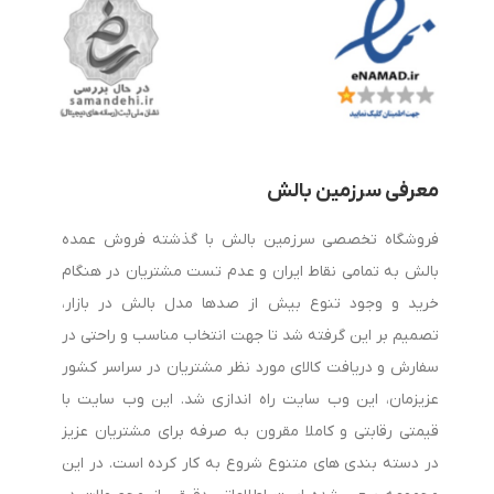
به یکی از مهم‌ترین دغدغه‌های افرادی تبدیل شده است که به
سلامت ستون فقرات و کیفیت خواب خود اهمیت می‌دهند.
هنگام خرید بالش طبی به چه نکاتی توجه کنیم؟
معرفی سرزمین بالش
برای انتخاب بهترین بالش طبی باید چند عامل مهم را در نظر
فروشگاه تخصصی سرزمین بالش با گذشته فروش عمده
بگیرید:
بالش به تمامی نقاط ایران و عدم تست مشتریان در هنگام
خرید و وجود تنوع بیش از صدها مدل بالش در بازار،
1. جنس بالش
تصمیم بر این گرفته شد تا جهت انتخاب مناسب و راحتی در
سفارش و دریافت کالای مورد نظر مشتریان در سراسر کشور
بالش‌های مموری فوم به دلیل قابلیت تطبیق با فرم سر و گردن،
عزیزمان، این وب سایت راه اندازی شد. این وب سایت با
محبوبیت بالایی دارند. همچنین برخی مدل‌ها از لاتکس طبیعی
قیمتی رقابتی و کاملا مقرون به صرفه برای مشتریان عزیز
ساخته شده‌اند که دوام و تهویه مناسبی ارائه می‌دهند.
در دسته بندی های متنوع شروع به کار کرده است. در این