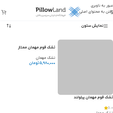
عبور به ناوبری
رفتن به محتوای اصلی
تشک سفری
نمایش ستون
تشک فوم مهمان ممتاز
تشک مهمان
۵,۹۸۰,۰۰۰
تومان
افزودن به سبد خرید
تشک فوم مهمان پیلولند
5.0