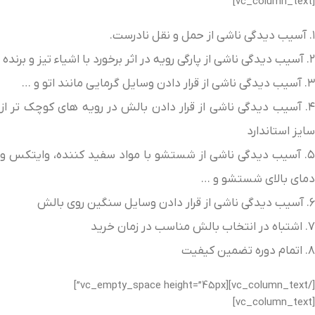
[vc_column_text]
۱. آسیب دیدگی ناشی از حمل و نقل نادرست.
۲. آسیب دیدگی ناشی از پارگی رویه در اثر برخورد با اشیاء تیز و برنده
۳. آسیب دیدگی ناشی از قرار دادن وسایل گرمایی مانند اتو و …
۴. آسیب دیدگی ناشی از قرار دادن بالش در رویه های کوچک تر از
سایز استاندارد
۵. آسیب دیدگی ناشی از شستشو با مواد سفید کننده، وایتکس و
دمای بالای شستشو و …
۶. آسیب دیدگی ناشی از قرار دادن وسایل سنگین روی بالش
۷. اشتباه در انتخاب بالش مناسب در زمان خرید
۸. اتمام دوره تضمین کیفیت
[/vc_column_text][vc_empty_space height=”45px”]
[vc_column_text]