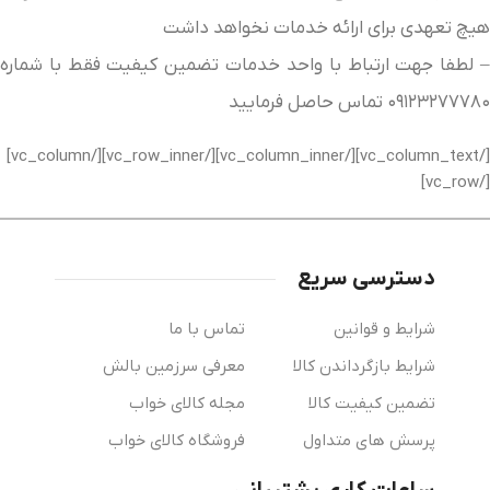
هیچ تعهدی برای ارائه خدمات نخواهد داشت
– لطفا جهت ارتباط با واحد خدمات تضمین کیفیت فقط با شماره
۰۹۱۲۳۲۷۷۷۸۰ تماس حاصل فرمایید
[/vc_column_text][/vc_column_inner][/vc_row_inner][/vc_column]
[/vc_row]
دسترسی سریع
شرایط و قوانین
تماس با ما
شرایط بازگرداندن کالا
معرفی سرزمین بالش
تضمین کیفیت کالا
مجله کالای خواب
پرسش های متداول
فروشگاه کالای خواب